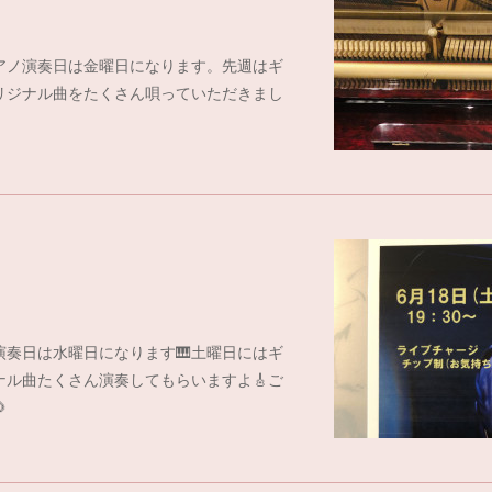
ピアノ演奏日は金曜日になります。先週はギ
オリジナル曲をたくさん唄っていただきまし
演奏日は水曜日になります🎹土曜日にはギ
ナル曲たくさん演奏してもらいますよ🎸ご
