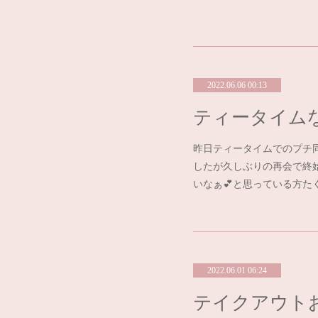
2022.06.06 00:13
ティータイム
昨日ティータイムでのプチ
したが久しぶりの再会で終
いなぁ💕と思っている方
2022.06.01 06:24
テイクアウト