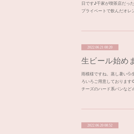
日です♪千家が喫茶店だった
プライベートで飲んだオレ
2022.06.21 08:20
生ビール始めま
雨模様ですね。蒸し暑い
ろいろご用意しております
チーズのハード系パンなど
2022.06.20 08:52