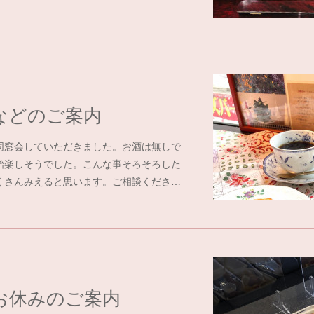
などのご案内
同窓会していただきました。お酒は無しで
始楽しそうでした。こんな事そろそろした
たくさんみえると思います。ご相談くださ…
お休みのご案内