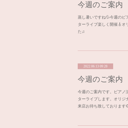
今週のご案内
蒸し暑いですね💦今週の
ターライブ楽しく開催🎸
た♫
2022.06.13 09:28
今週のご案内
今週のご案内です。ピアノ
ターライブします。オリジ
来店お待ち致しております