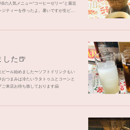
頃の人気メニュー“コーヒーゼリー”と最近
ンジティーを作ったよ。暑いですが生ビ…
した🍺
生ビール始めました〜ソフトドリンクもい
🌻おつまみは冷たいラタトゥユとコーンと
ご来店お待ち致しております🤗