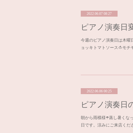
2022.06.07 08:27
今週のピアノ演奏日は木曜
ョッキトマトソース🍅モチモ
2022.06.06 00:25
ピアノ演奏日
朝から雨模様☂️蒸し暑くな
日です。涼みにご来店くださ