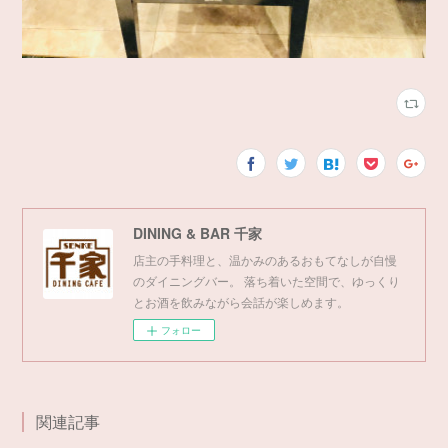
DINING & BAR 千家
店主の手料理と、温かみのあるおもてなしが自慢
のダイニングバー。 落ち着いた空間で、ゆっくり
とお酒を飲みながら会話が楽しめます。
フォロー
関連記事