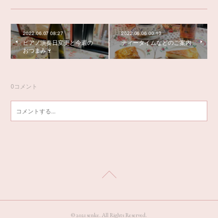
2022.06.07 08:27
2022.06.06 00:13
ピアノ演奏日変更と今週の
ティータイムなどのご案内
おつまみ🍷
0
コメント
© 2021 senke. All Rights Reserved.