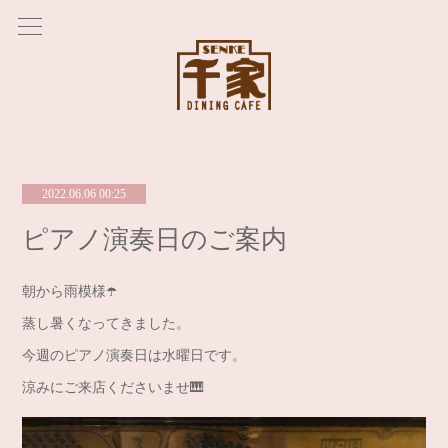
2022.06.06 00:25
ピアノ演奏日のご案内
朝から雨模様☂️
蒸し暑くなってきました。
今週のピアノ演奏日は水曜日です。
涼みにご来店くださいませ🎹