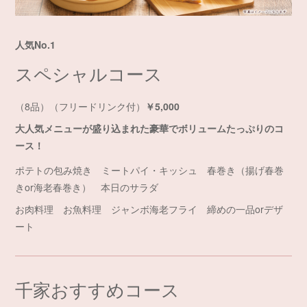
人気No.1
スペシャルコース
（8品）（フリードリンク付）
￥5,000
大人気メニューが盛り込まれた豪華でボリュームたっぷりのコ
ース！
ポテトの包み焼き ミートパイ・キッシュ 春巻き（揚げ春巻
きor海老春巻き） 本日のサラダ
お肉料理 お魚料理 ジャンボ海老フライ 締めの一品orデザ
ート
千家おすすめコース