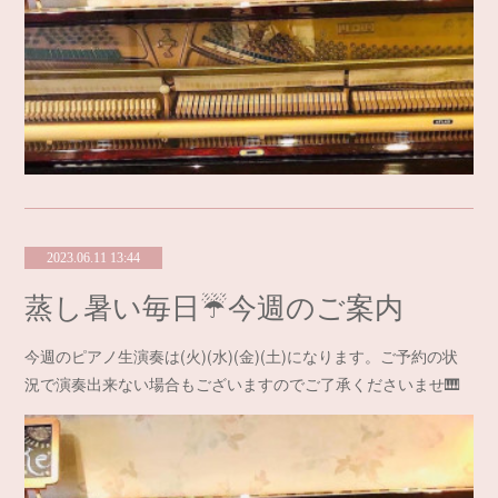
2023.06.11 13:44
蒸し暑い毎日☔️今週のご案内
今週のピアノ生演奏は(火)(水)(金)(土)になります。ご予約の状
況で演奏出来ない場合もございますのでご了承くださいませ🎹