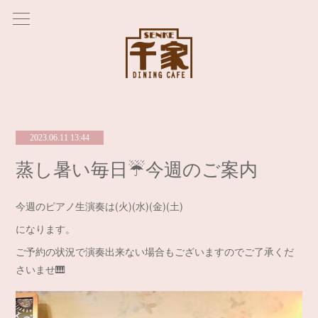
2023.06.11 13:44
蒸し暑い毎日☔️今週のご案内
今週のピアノ生演奏は(火)(水)(金)(土)
になります。
ご予約の状況で演奏出来ない場合もございますのでご了承くだ
さいませ🎹