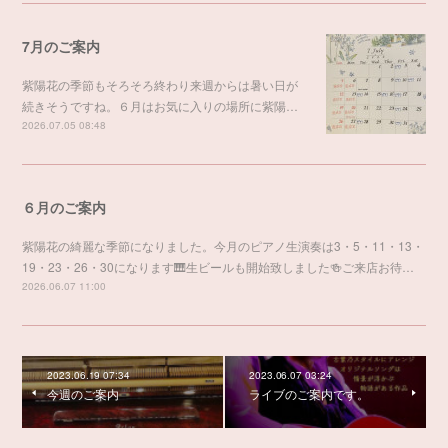
7月のご案内
紫陽花の季節もそろそろ終わり来週からは暑い日が
続きそうですね。６月はお気に入りの場所に紫陽…
2026.07.05 08:48
６月のご案内
紫陽花の綺麗な季節になりました。今月のピアノ生演奏は3・5・11・13・
19・23・26・30になります🎹生ビールも開始致しました🍻ご来店お待…
2026.06.07 11:00
2023.06.19 07:34
2023.06.07 03:24
今週のご案内
ライブのご案内です。