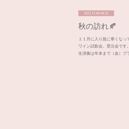
2025.11.06 04:25
秋の訪れ🍂
１１月に入り急に寒くなっ
ワイン試飲会。受注会です
生演奏は年末まで（金）プ