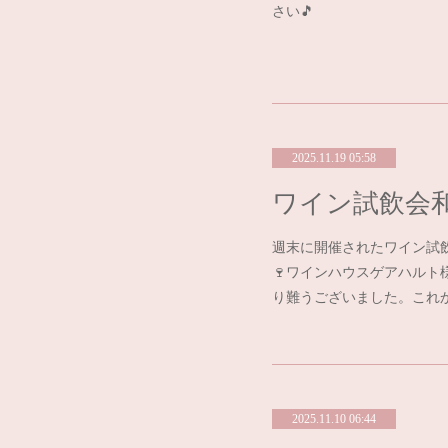
さい🎵
2025.11.19 05:58
ワイン試飲会和
週末に開催されたワイン試
🍷ワインハウスゲアハル
り難うございました。これ
2025.11.10 06:44