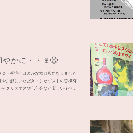
やかに・・🍷😄
飲会・受注会は暖かな秋日和になりました
ト様やお越しいただきましたゲストの皆様有
からクリスマスや忘年会など楽しいイベ…