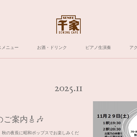
スメニュー
お酒・ドリンク
ピアノ生演奏
ア
2025
.
11
ご案内🎸🎶
。秋の夜長に昭和ポップスでお楽しみくだ