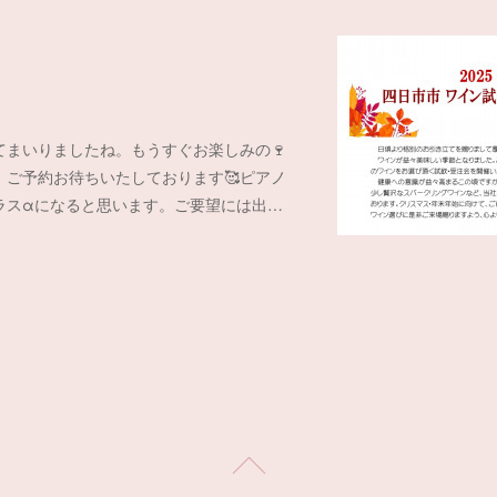
てまいりましたね。もうすぐお楽しみの🍷
。ご予約お待ちいたしております🥰ピアノ
ラスαになると思います。ご要望には出…