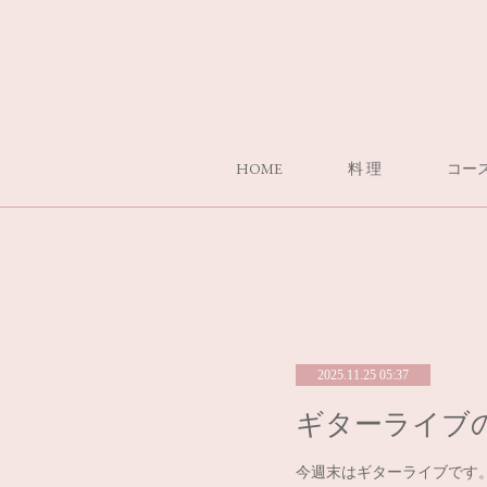
HOME
料 理
コー
2025.11.25 05:37
ギターライブの
今週末はギターライブです