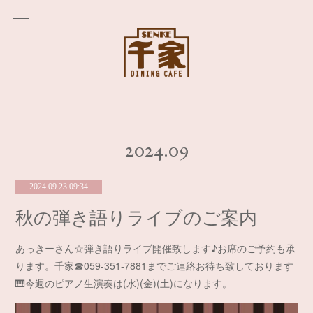
2024
.
09
2024.09.23 09:34
秋の弾き語りライブのご案内
あっきーさん☆弾き語りライブ開催致します♪お席のご予約も承
ります。千家☎︎059-351-7881までご連絡お待ち致しております
🎹今週のピアノ生演奏は(水)(金)(土)になります。