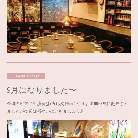
2024.09.01 09:32
9月になりました〜
今週のピアノ生演奏は(火)(水)(金)になります🎹台風に翻弄され
ましたが今週は穏やかにいきましょう♪