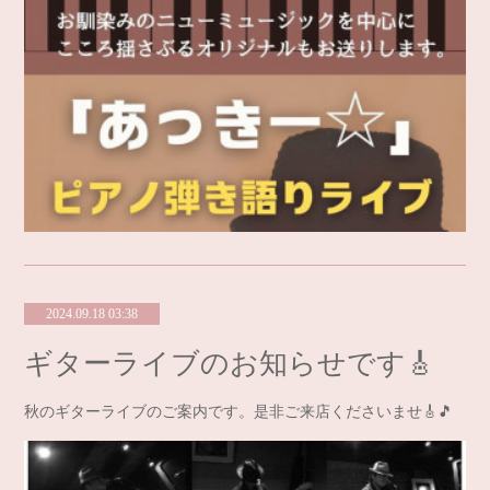
2024.09.18 03:38
ギターライブのお知らせです🎸
秋のギターライブのご案内です。是非ご来店くださいませ🎸🎵