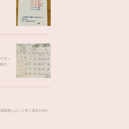
りずっ
取引…
も開始致しました🍻ご来店お待ち