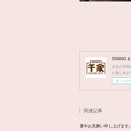
DINING 
店主の手料
が楽しめま
フォロ
関連記事
暑中お見舞い申し上げます