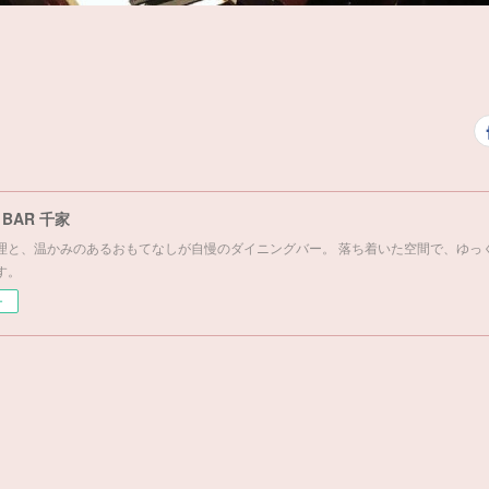
& BAR 千家
理と、温かみのあるおもてなしが自慢のダイニングバー。 落ち着いた空間で、ゆっ
す。
ー
。