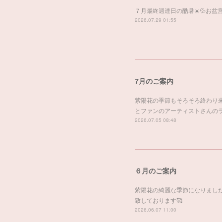
７月最終週連日の酷暑☀️💦お
2026.07.29 01:55
7月のご案内
紫陽花の季節もそろそろ終わり
とファンのアーティストさんの
2026.07.05 08:48
６月のご案内
紫陽花の綺麗な季節になりました。
致しております🥰
2026.06.07 11:00