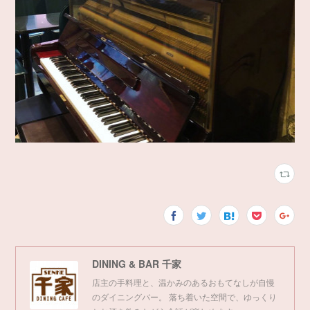
DINING & BAR 千家
店主の手料理と、温かみのあるおもてなしが自慢
のダイニングバー。 落ち着いた空間で、ゆっくり