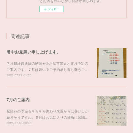
とお酒を飲みながら会話が楽しめます。
フォロー
関連記事
暑中お見舞い申し上げます。
７月最終週連日の酷暑☀️💦お盆営業日と８月予定の
ご案内です。７月は暑い中ご予約承り有り難うご…
2026.07.29 01:55
7月のご案内
紫陽花の季節もそろそろ終わり来週からは暑い日が
続きそうですね。６月はお気に入りの場所に紫陽…
2026.07.05 08:48