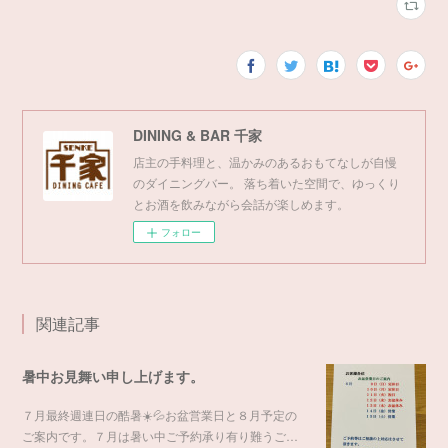
DINING & BAR 千家
店主の手料理と、温かみのあるおもてなしが自慢
のダイニングバー。 落ち着いた空間で、ゆっくり
とお酒を飲みながら会話が楽しめます。
フォロー
関連記事
暑中お見舞い申し上げます。
７月最終週連日の酷暑☀️💦お盆営業日と８月予定の
ご案内です。７月は暑い中ご予約承り有り難うご…