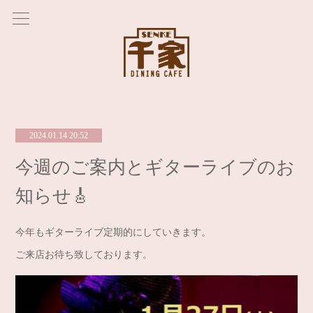
2024.01.14 20:52
今週のご案内とギターライブのお
知らせ🎸
今年もギターライブ定期的にしていきます。
ご来店お待ち致しております。