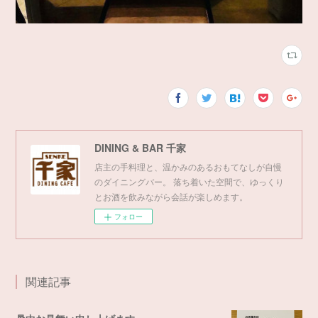
DINING & BAR 千家
店主の手料理と、温かみのあるおもてなしが自慢
のダイニングバー。 落ち着いた空間で、ゆっくり
とお酒を飲みながら会話が楽しめます。
フォロー
関連記事