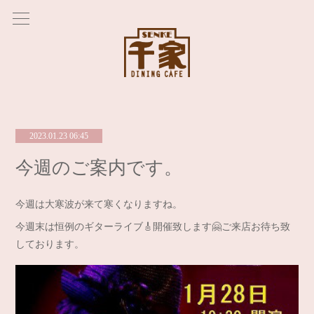
2023.01.23 06:45
今週のご案内です。
今週は大寒波が来て寒くなりますね。
今週末は恒例のギターライブ🎸開催致します🤗ご来店お待ち致
しております。