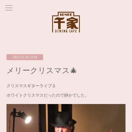
2022.12.24 23:34
メリークリスマス🎄
クリスマスギターライブ🎸
ホワイトクリスマスだったので静かでした。