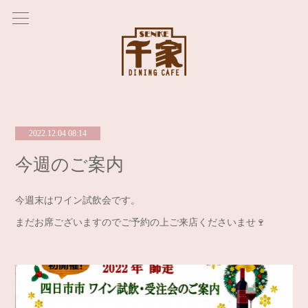
2022.12.04 08:14
今週のご案内
今週末はワイン試飲会です。
まだお席ございますのでご予約の上ご来店くださいませ🍷