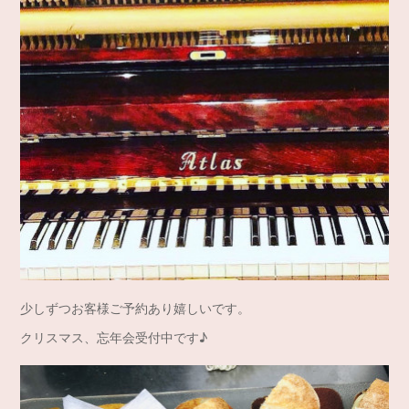
少しずつお客様ご予約あり嬉しいです。
クリスマス、忘年会受付中です♪